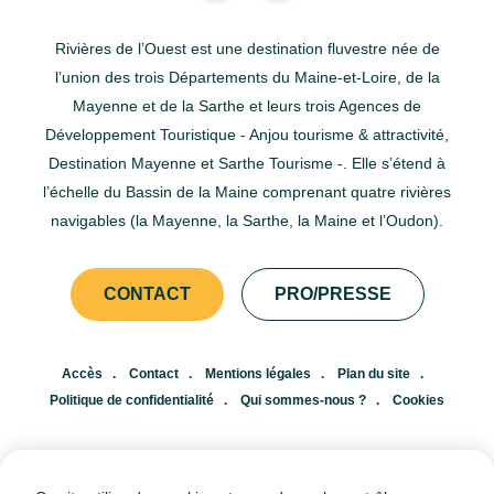
Rivières de l’Ouest est une destination fluvestre née de
l’union des trois Départements du Maine-et-Loire, de la
Mayenne et de la Sarthe et leurs trois Agences de
Développement Touristique - Anjou tourisme & attractivité,
Destination Mayenne et Sarthe Tourisme -. Elle s’étend à
l’échelle du Bassin de la Maine comprenant quatre rivières
navigables (la Mayenne, la Sarthe, la Maine et l’Oudon).
CONTACT
PRO/PRESSE
Accès
Contact
Mentions légales
Plan du site
Politique de confidentialité
Qui sommes-nous ?
Cookies
FR
EN