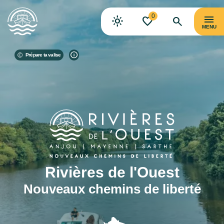
0
MENU
Prépare ta valise
Rivières de l'Ouest
Nouveaux chemins de liberté