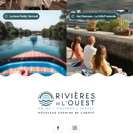
important de connaître le nombre d’heures de navigation
entre deux points afin d’organiser sa journée au mieux.
Lezbroz-Teddy Verneuil
Joel Damase - La Vélo Francette
Durant 4 jours, nous avons navigué de Grez-Neuville à
Château-Gontier en prenant notre temps. Nous avons pu
faire quelques activités terrestres comme le vélo sur la Vélo
Francette ou encore de la calèche à Menil et nous nous
sommes aussi rendus au Refuge de l’Arche.&nbsp;