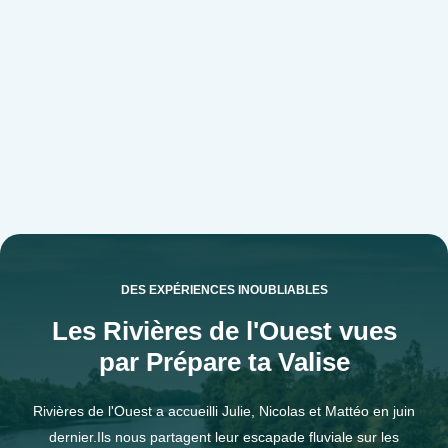
DES EXPÉRIENCES INOUBLIABLES
Les Rivières de l'Ouest vues
par Prépare ta Valise
Rivières de l'Ouest a accueilli Julie, Nicolas et Mattéo en juin
dernier.Ils nous partagent leur escapade fluviale sur les