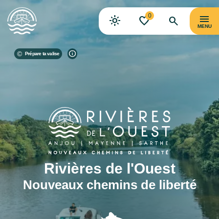
0
MENU
Prépare ta valise
Rivières de l'Ouest
Nouveaux chemins de liberté