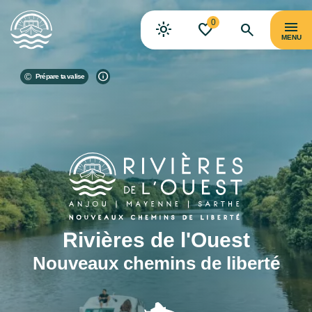
0
MENU
Prépare ta valise
Rivières de l'Ouest
Nouveaux chemins de liberté