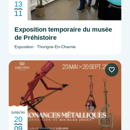
13
11
Exposition temporaire du musée
de Préhistoire
Exposition
Thorigne-En-Charnie
jusqu'au
20
09