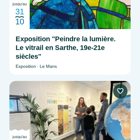
jusqu'au
31
10
Exposition "Peindre la lumière.
Le vitrail en Sarthe, 19e-21e
siècles"
Exposition
Le Mans
jusqu'au