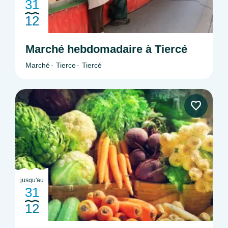
31
12
Marché hebdomadaire à Tiercé
Marché
Tierce
Tiercé
jusqu'au
31
12