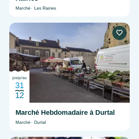
Marché
Les Rairies
jusqu'au
31
12
Marché Hebdomadaire à Durtal
Marché
Durtal