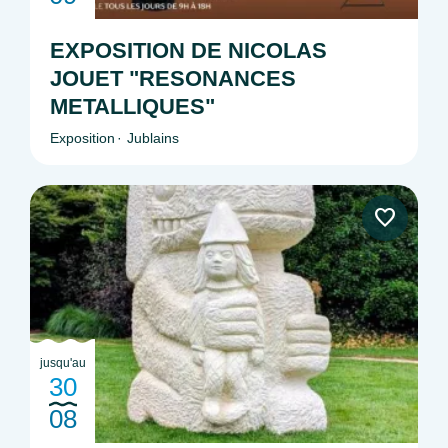
EXPOSITION DE NICOLAS
JOUET "RESONANCES
METALLIQUES"
Exposition
Jublains
jusqu'au
30
08