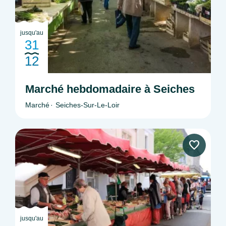
jusqu'au
31
12
Marché hebdomadaire à Seiches
Marché
Seiches-Sur-Le-Loir
jusqu'au