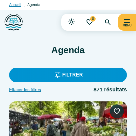
Accueil
Agenda
0
MENU
Agenda
FILTRER
871 résultats
Effacer les filtres