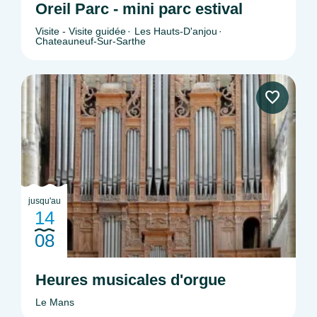
Oreil Parc - mini parc estival
Visite - Visite guidée
Les Hauts-D'anjou
Chateauneuf-Sur-Sarthe
jusqu'au
14
08
Heures musicales d'orgue
Le Mans