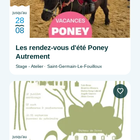
jusqu'au
28
08
Les rendez-vous d'été Poney
Autrement
Stage - Atelier
Saint-Germain-Le-Fouilloux
jusqu'au