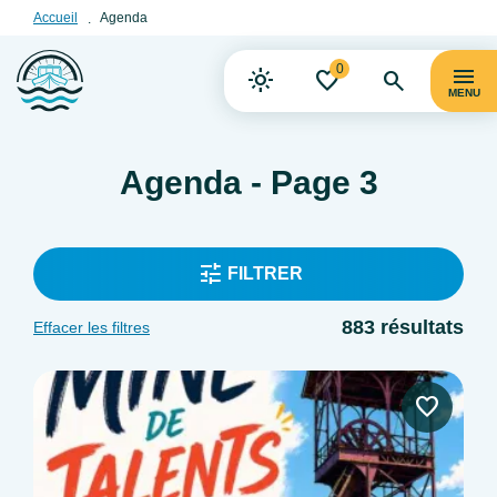
Accueil
Agenda
0
MENU
Agenda - Page 3
FILTRER
883 résultats
Effacer les filtres