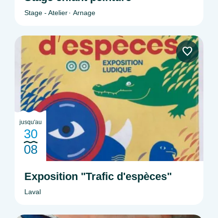
Stage - Atelier
Arnage
jusqu'au
30
08
Exposition "Trafic d'espèces"
Laval