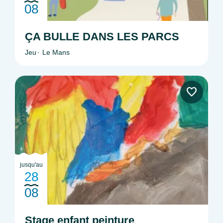
08
ÇA BULLE DANS LES PARCS
Jeu
Le Mans
jusqu'au
28
08
Stage enfant peinture