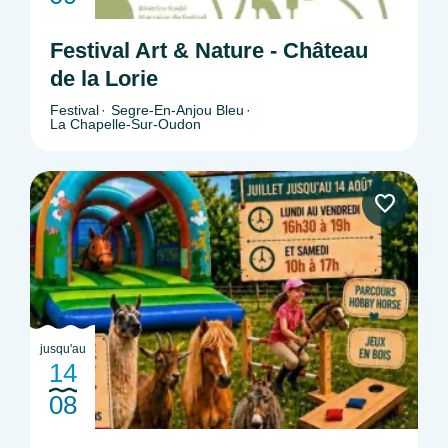
Festival Art & Nature - Château
de la Lorie
Festival
Segre-En-Anjou Bleu
La Chapelle-Sur-Oudon
jusqu'au
14
08