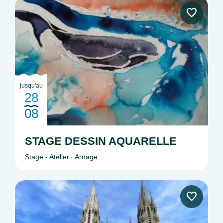
jusqu'au
28
08
STAGE DESSIN AQUARELLE
Stage - Atelier
Arnage