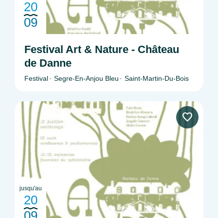
20
09
Festival Art & Nature - Château
de Danne
Festival
Segre-En-Anjou Bleu
Saint-Martin-Du-Bois
jusqu'au
20
09