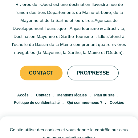
Rivières de l’Ouest est une destination fluvestre née de
l’union des trois Départements du Maine-et-Loire, de la
Mayenne et de la Sarthe et leurs trois Agences de
Développement Touristique - Anjou tourisme & attractivité,
Destination Mayenne et Sarthe Tourisme -. Elle s’étend à
l’échelle du Bassin de la Maine comprenant quatre rivières
navigables (la Mayenne, la Sarthe, la Maine et l’Oudon).
CONTACT
PRO/PRESSE
Accès
Contact
Mentions légales
Plan du site
Politique de confidentialité
Qui sommes-nous ?
Cookies
FR
EN
Ce site utilise des cookies et vous donne le contrôle sur ceux
que vous souhaitez activer