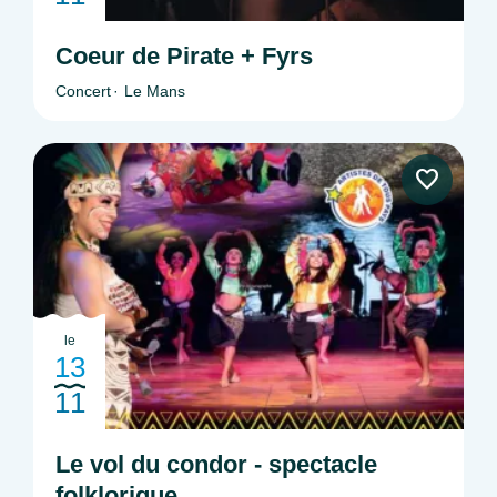
Coeur de Pirate + Fyrs
Concert
Le Mans
le
13
11
Le vol du condor - spectacle
folklorique