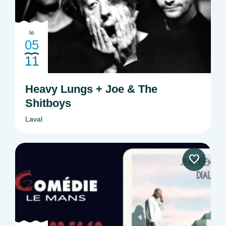
le
05
11
Heavy Lungs + Joe & The
Shitboys
Laval