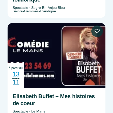
Spectacle
Segré-En-Anjou Bleu
Sainte-Gemmes-D'andigné
à partir du
13
11
Elisabeth Buffet – Mes histoires
de coeur
Spectacle
Le Mans