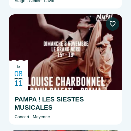
Stage - Atelier
Laval
le
08
11
PAMPA ! LES SIESTES
MUSICALES
Concert
Mayenne