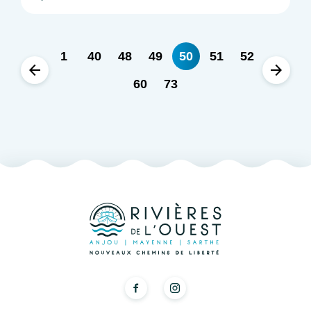
1
40
48
49
50
51
52
60
73