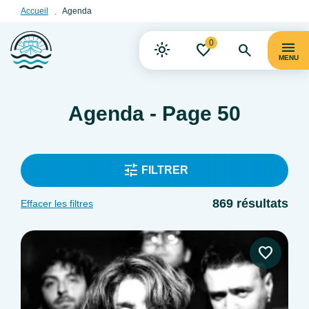
Accueil
Agenda
0
MENU
Agenda - Page 50
FILTRER
869 résultats
Effacer les filtres