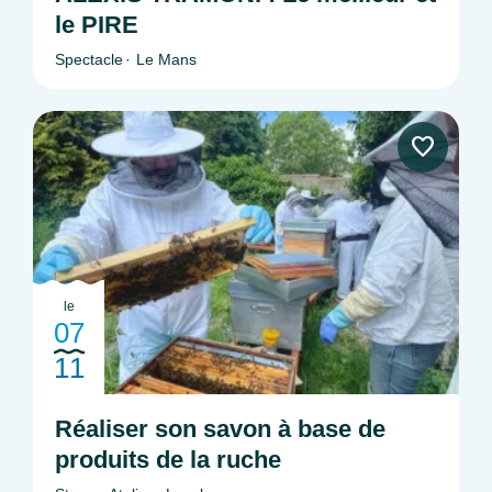
le PIRE
Spectacle
Le Mans
le
07
11
Réaliser son savon à base de
produits de la ruche