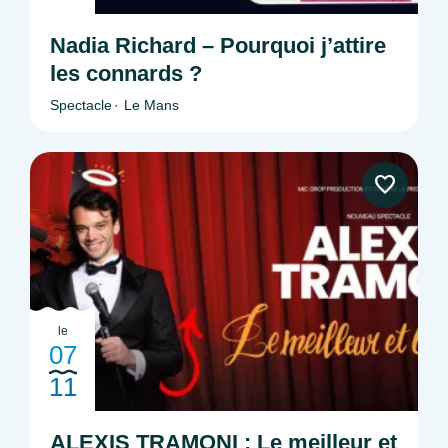
Nadia Richard – Pourquoi j’attire
les connards ?
Spectacle
Le Mans
le
07
11
ALEXIS TRAMONI : Le meilleur et