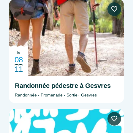
le
08
11
Randonnée pédestre à Gesvres
Randonnée - Promenade - Sortie
Gesvres