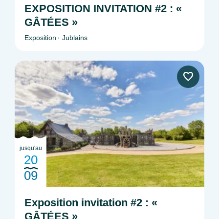
EXPOSITION INVITATION #2 : «
GÂTÉES »
Exposition
Jublains
jusqu'au
20
09
Exposition invitation #2 : «
GÂTÉES »