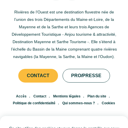
Rivières de l’Ouest est une destination fluvestre née de
l’union des trois Départements du Maine-et-Loire, de la
Mayenne et de la Sarthe et leurs trois Agences de
Développement Touristique - Anjou tourisme & attractivité,
Destination Mayenne et Sarthe Tourisme -. Elle s’étend à
l’échelle du Bassin de la Maine comprenant quatre rivières
navigables (la Mayenne, la Sarthe, la Maine et l’Oudon).
CONTACT
PRO/PRESSE
Accès
Contact
Mentions légales
Plan du site
Politique de confidentialité
Qui sommes-nous ?
Cookies
FR
EN