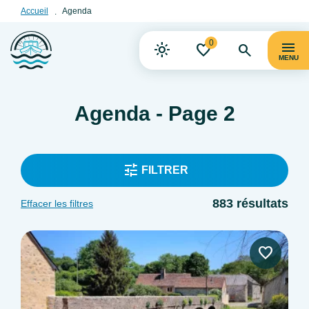
Accueil
Agenda
0
MENU
Agenda - Page 2
FILTRER
883 résultats
Effacer les filtres