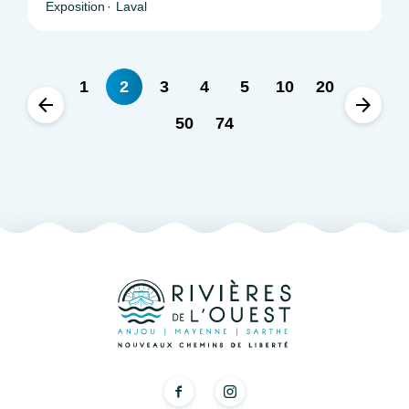
Exposition
Laval
1
2
3
4
5
10
20
50
74