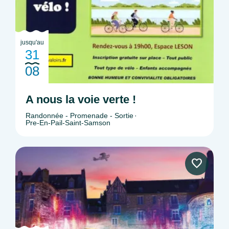
jusqu'au
31
08
A nous la voie verte !
Randonnée - Promenade - Sortie
Pre-En-Pail-Saint-Samson