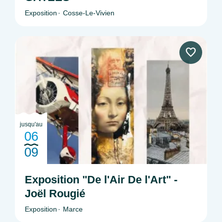
Exposition
Cosse-Le-Vivien
jusqu'au
06
09
Exposition "De l'Air De l'Art" -
Joël Rougié
Exposition
Marce