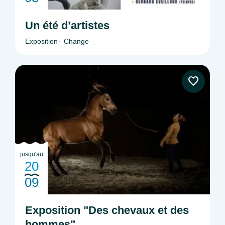
Un été d’artistes
Exposition
Change
jusqu'au
20
09
Exposition "Des chevaux et des
hommes"