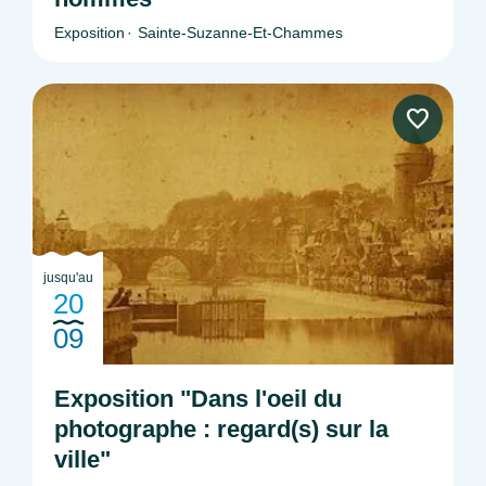
Exposition
Sainte-Suzanne-Et-Chammes
jusqu'au
20
09
Exposition "Dans l'oeil du
photographe : regard(s) sur la
ville"