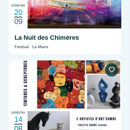
jusqu'au
20
09
La Nuit des Chimères
Festival
Le Mans
jusqu'au
14
08