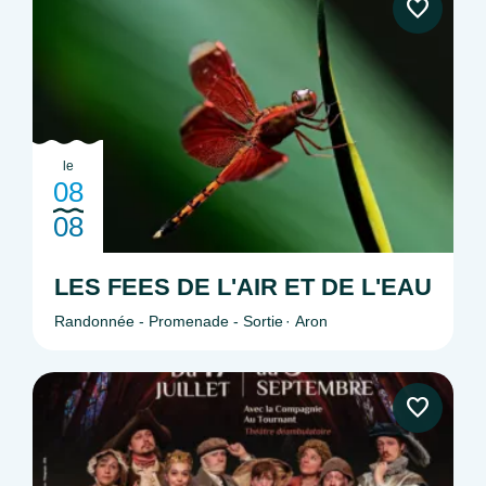
le
08
08
LES FEES DE L'AIR ET DE L'EAU
Randonnée - Promenade - Sortie
Aron