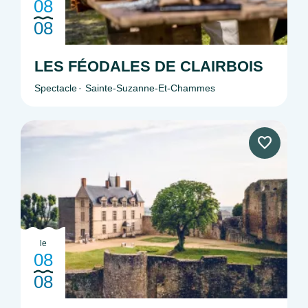
08
08
LES FÉODALES DE CLAIRBOIS
Spectacle
Sainte-Suzanne-Et-Chammes
le
08
08