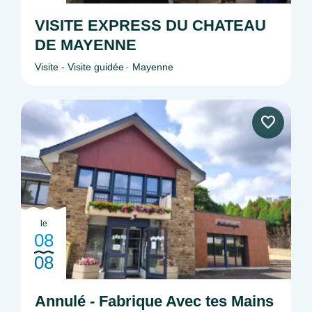
VISITE EXPRESS DU CHATEAU
DE MAYENNE
Visite - Visite guidée
Mayenne
le
08
08
Annulé - Fabrique Avec tes Mains