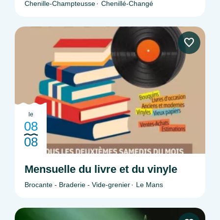
Chenille-Champteusse
Chenillé-Changé
le
08
08
Mensuelle du livre et du vinyle
Brocante - Braderie - Vide-grenier
Le Mans