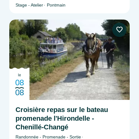
Stage - Atelier
Pontmain
le
08
08
Croisière repas sur le bateau
promenade l'Hirondelle -
Chenillé-Changé
Randonnée - Promenade - Sortie