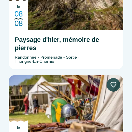
le
08
08
Paysage d'hier, mémoire de
pierres
Randonnée - Promenade - Sortie
Thorigne-En-Charnie
le