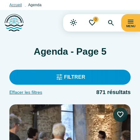
Accueil
Agenda
0
MENU
Agenda - Page 5
FILTRER
871 résultats
Effacer les filtres