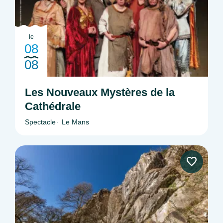
le
08
08
Les Nouveaux Mystères de la
Cathédrale
Spectacle
Le Mans