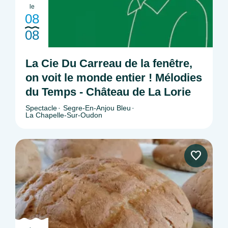
le
08
08
La Cie Du Carreau de la fenêtre,
on voit le monde entier ! Mélodies
du Temps - Château de La Lorie
Spectacle
Segre-En-Anjou Bleu
La Chapelle-Sur-Oudon