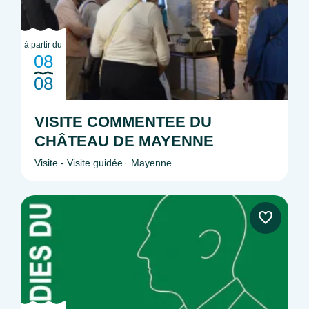
à partir du
08
08
VISITE COMMENTEE DU
CHÂTEAU DE MAYENNE
Visite - Visite guidée
Mayenne