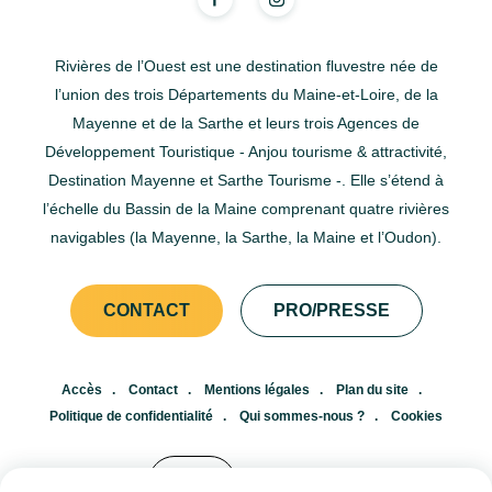
Rivières de l’Ouest est une destination fluvestre née de
l’union des trois Départements du Maine-et-Loire, de la
Mayenne et de la Sarthe et leurs trois Agences de
Développement Touristique - Anjou tourisme & attractivité,
Destination Mayenne et Sarthe Tourisme -. Elle s’étend à
l’échelle du Bassin de la Maine comprenant quatre rivières
navigables (la Mayenne, la Sarthe, la Maine et l’Oudon).
CONTACT
PRO/PRESSE
Accès
Contact
Mentions légales
Plan du site
Politique de confidentialité
Qui sommes-nous ?
Cookies
FR
EN