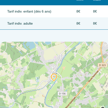
Tarif indiv. enfant (dès 6 ans)
8€
8€
Tarif indiv. adulte
8€
8€