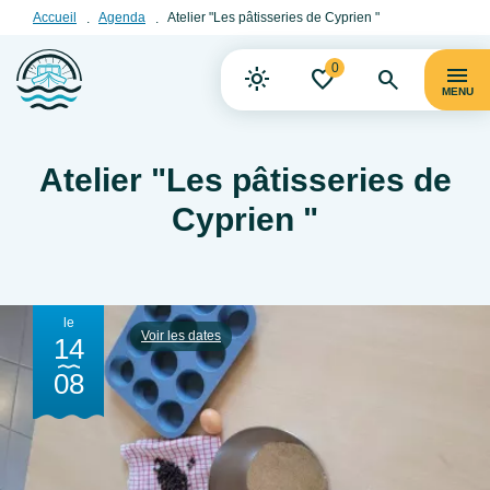
Accueil
Agenda
Atelier "Les pâtisseries de Cyprien "
0
MENU
Atelier "Les pâtisseries de
Cyprien "
le
Voir les dates
14
08