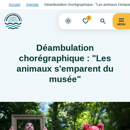
Accueil
Agenda
Déambulation chorégraphique : "Les animaux s'empa
0
MENU
Déambulation
chorégraphique : "Les
animaux s'emparent du
musée"