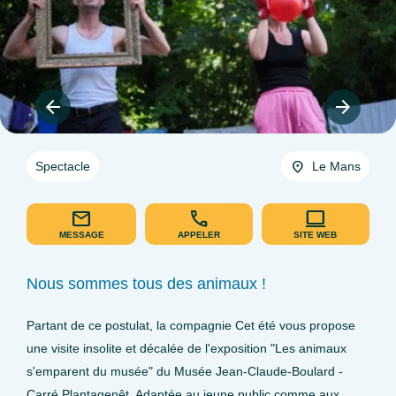
Spectacle
Le Mans
MESSAGE
APPELER
SITE WEB
Nous sommes tous des animaux !
Partant de ce postulat, la compagnie Cet été vous propose
une visite insolite et décalée de l'exposition "Les animaux
s'emparent du musée" du Musée Jean-Claude-Boulard -
Carré Plantagenêt. Adaptée au jeune public comme aux