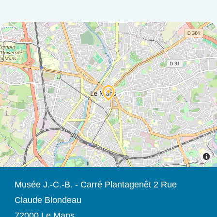
Musée J.-C.-B. - Carré Plantagenêt 2 Rue
Claude Blondeau
72000 Le Mans