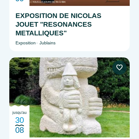
EXPOSITION DE NICOLAS
JOUET "RESONANCES
METALLIQUES"
Exposition
Jublains
jusqu'au
30
08