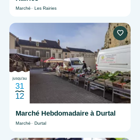
Marché
Les Rairies
jusqu'au
31
12
Marché Hebdomadaire à Durtal
Marché
Durtal