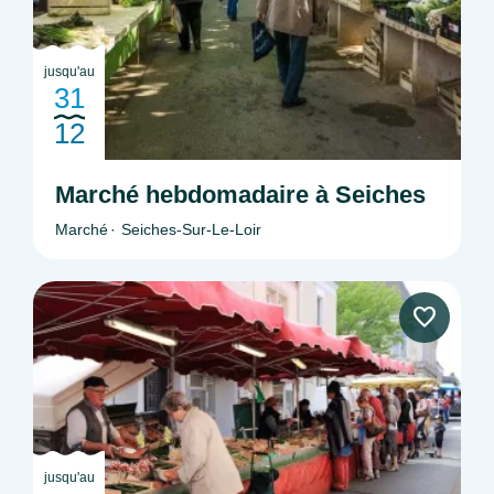
jusqu'au
31
12
Marché hebdomadaire à Seiches
Marché
Seiches-Sur-Le-Loir
jusqu'au