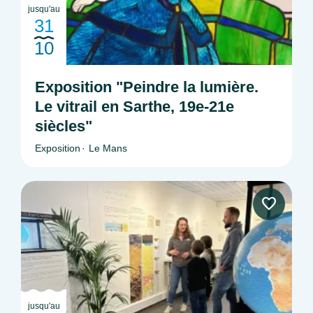
jusqu'au
31
10
Exposition "Peindre la lumière.
Le vitrail en Sarthe, 19e-21e
siècles"
Exposition
Le Mans
jusqu'au