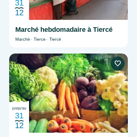
31
12
Marché hebdomadaire à Tiercé
Marché
Tierce
Tiercé
jusqu'au
31
12