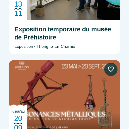
13
11
Exposition temporaire du musée
de Préhistoire
Exposition
Thorigne-En-Charnie
jusqu'au
20
09