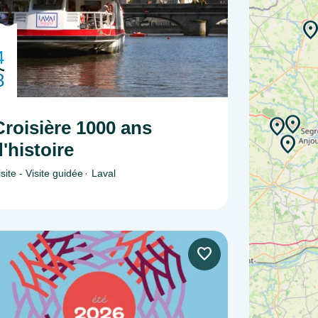
4
8
Croisière 1000 ans
d'histoire
isite - Visite guidée
Laval