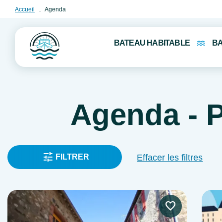
Accueil
Agenda
BATEAU HABITABLE
B
Agenda - 
FILTRER
Effacer les filtres