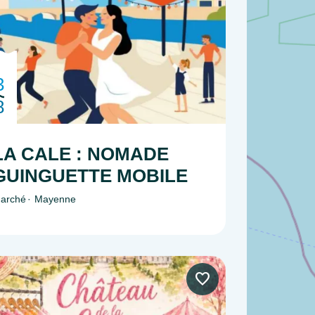
3
8
LA CALE : NOMADE
GUINGUETTE MOBILE
arché
Mayenne