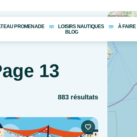
ATEAU PROMENADE
LOISIRS NAUTIQUES
À FAIRE
BLOG
Page 13
883 résultats