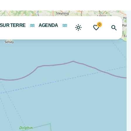
0
 SUR TERRE
AGENDA
Rechercher quand je déplace la carte