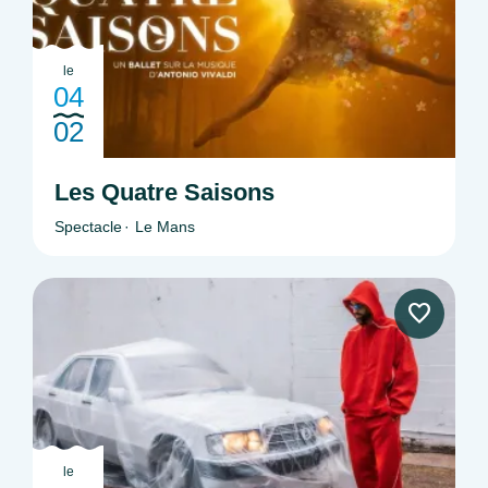
le
04
02
Les Quatre Saisons
Spectacle
Le Mans
le