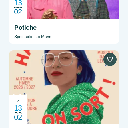
13
02
Potiche
Spectacle
Le Mans
le
13
02