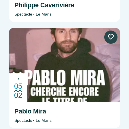
Philippe Caverivière
Spectacle
Le Mans
le
05
02
Pablo Mira
Spectacle
Le Mans