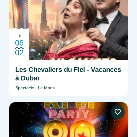
le
06
02
Les Chevaliers du Fiel - Vacances
à Dubaï
Spectacle
Le Mans