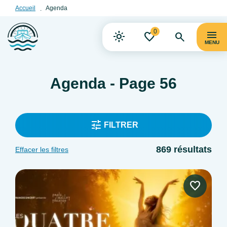
Accueil
Agenda
0
MENU
Agenda - Page 56
FILTRER
869 résultats
Effacer les filtres