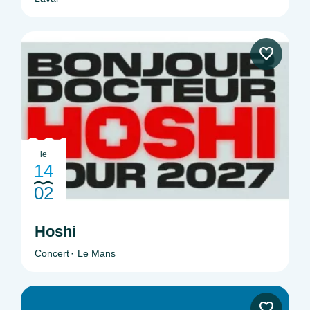
le
14
02
Hoshi
Concert
Le Mans