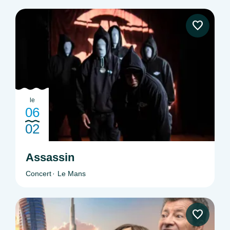
le
06
02
Assassin
Concert
Le Mans