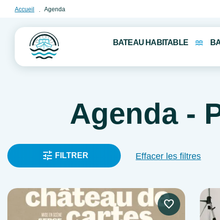
Accueil
Agenda
BATEAU HABITABLE
B
Agenda - 
FILTRER
Effacer les filtres