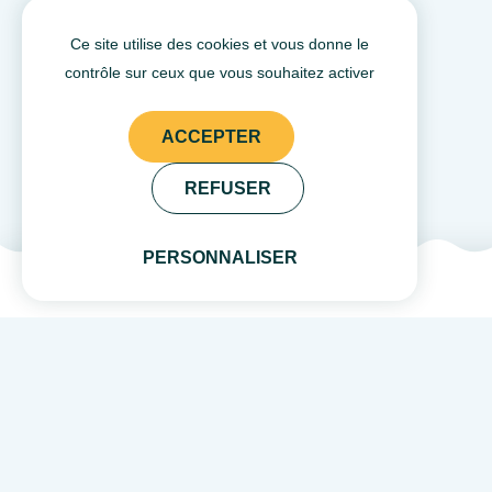
Ce site utilise des cookies et vous donne le
contrôle sur ceux que vous souhaitez activer
ACCEPTER
REFUSER
PERSONNALISER
Rivières de l’Ouest est une destination fluvest
la Mayenne et de la Sarthe et leurs trois Agen